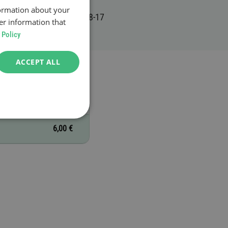
formation about your
er information that
 Policy
ACCEPT ALL
6,00 €
6,00 €