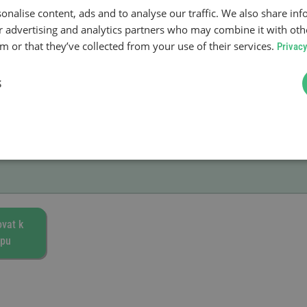
onalise content, ads and to analyse our traffic. We also share in
ur advertising and analytics partners who may combine it with oth
 or that they’ve collected from your use of their services.
Privacy
S
vat k
pu