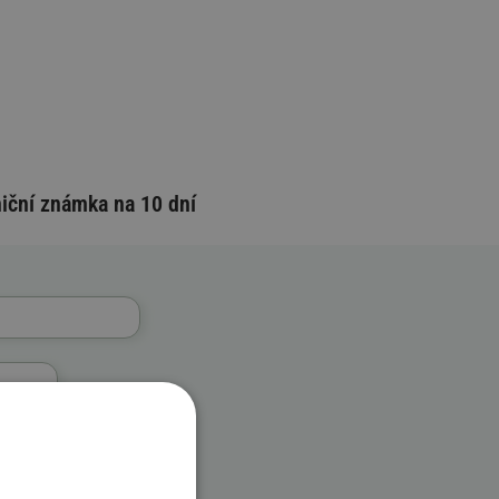
niční známka na 10 dní