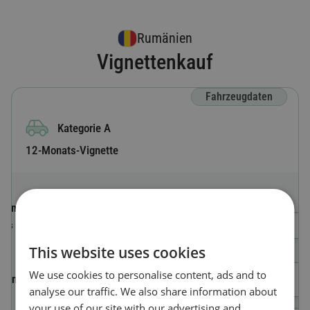
Rumänien
Vignettenkauf
Fahrzeugdaten
Kategorie A
12-Monats-Vignette
Länderkürzel
Wähle ein Land
Das Land, in dem das Fahrzeug registriert
ist.
This website uses cookies
We use cookies to personalise content, ads and to
Kennzeichen
analyse our traffic. We also share information about
your use of our site with our advertising and