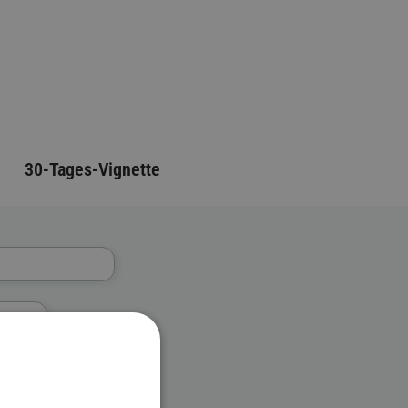
30-Tages-Vignette