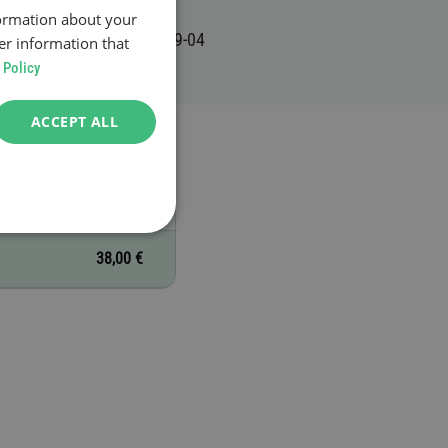
formation about your
er information that
 Policy
ACCEPT ALL
38,00 €
38,00 €