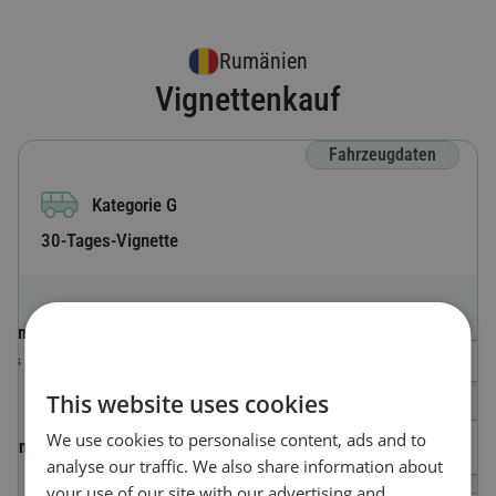
Rumänien
Vignettenkauf
Fahrzeugdaten
Kategorie G
30-Tages-Vignette
Länderkürzel
Wähle ein Land
Das Land, in dem das Fahrzeug registriert
ist.
This website uses cookies
We use cookies to personalise content, ads and to
Kennzeichen
analyse our traffic. We also share information about
your use of our site with our advertising and