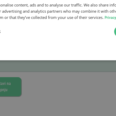
onalise content, ads and to analyse our traffic. We also share in
anosti
ur advertising and analytics partners who may combine it with oth
 or that they’ve collected from your use of their services.
Privacy
S
tavi na
pnju