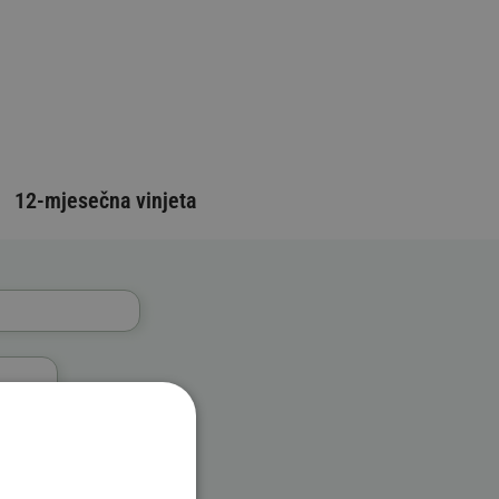
12-mjesečna vinjeta