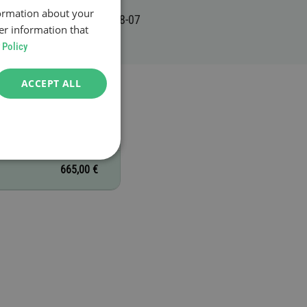
formation about your
er information that
 Policy
ACCEPT ALL
665,00 €
665,00 €