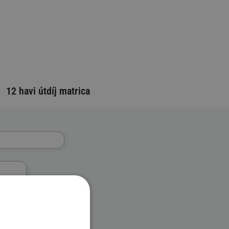
12 havi útdíj matrica