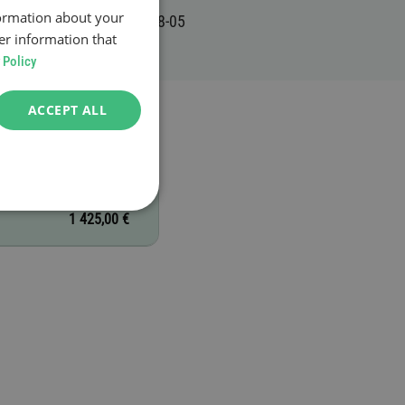
formation about your
er information that
 Policy
ACCEPT ALL
1 425,00 €
1 425,00 €