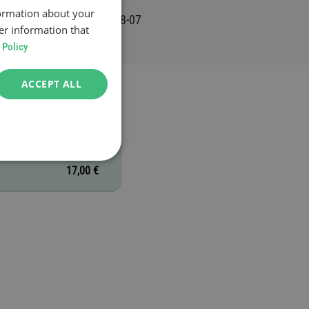
formation about your
er information that
 Policy
ACCEPT ALL
17,00 €
17,00 €