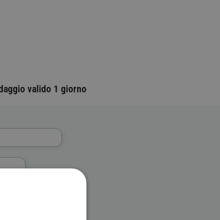
daggio valido 1 giorno