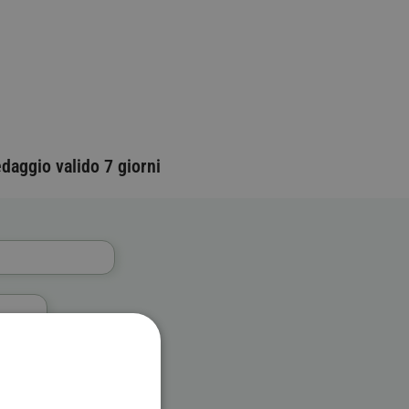
daggio valido 7 giorni