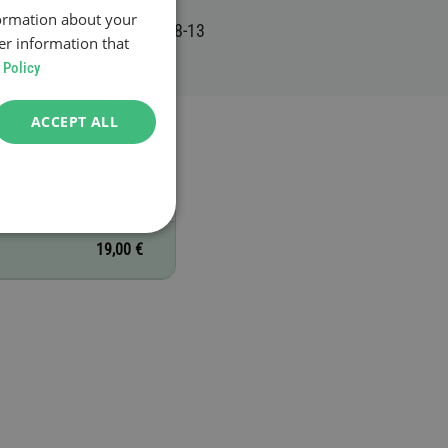
formation about your
er information that
 Policy
ACCEPT ALL
19,00 €
19,00 €