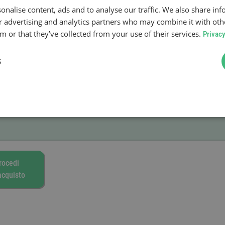
onalise content, ads and to analyse our traffic. We also share in
ur advertising and analytics partners who may combine it with oth
 or that they’ve collected from your use of their services.
Privacy
S
rocedi
’acquisto