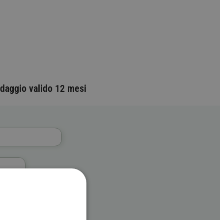
daggio valido 12 mesi