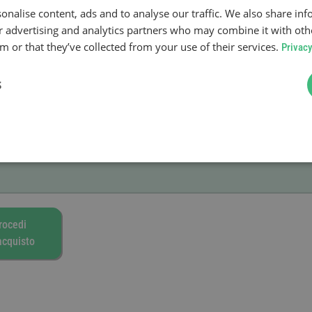
onalise content, ads and to analyse our traffic. We also share in
ur advertising and analytics partners who may combine it with oth
 or that they’ve collected from your use of their services.
Privacy
S
rocedi
’acquisto