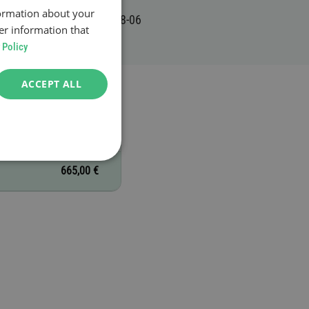
formation about your
er information that
 Policy
ACCEPT ALL
665,00 €
665,00 €