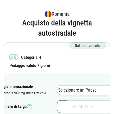
Romania
Acquisto della vignetta
autostradale
Dati del veicolo
Categoria H
Pedaggio valido 7 giorni
Sigla internazionale
Selezionare un Paese
Il paese in cui è registrato il veicolo.
Numero di targa