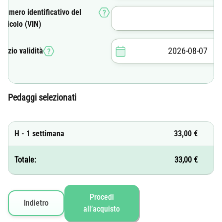
Numero identificativo del
veicolo (VIN)
Inizio validità
Pedaggi selezionati
H - 1 settimana
33,00 €
Totale:
33,00 €
Procedi
Indietro
all’acquisto