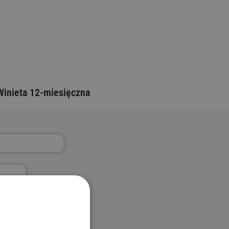
Winieta 12-miesięczna