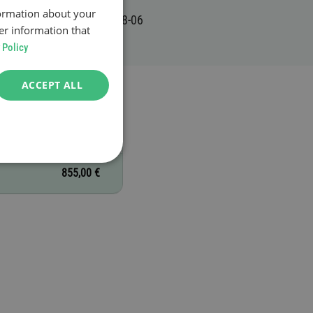
formation about your
er information that
 Policy
ACCEPT ALL
855,00 €
855,00 €