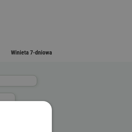
Winieta 7-dniowa