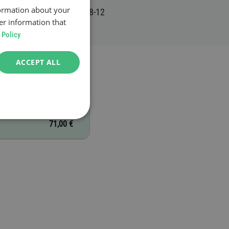
formation about your
er information that
 Policy
ACCEPT ALL
71,00 €
71,00 €