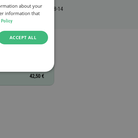
formation about your
er information that
 Policy
ACCEPT ALL
42,50 €
42,50 €