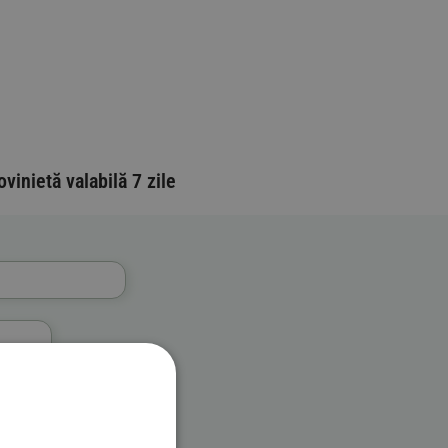
ovinietă valabilă 7 zile