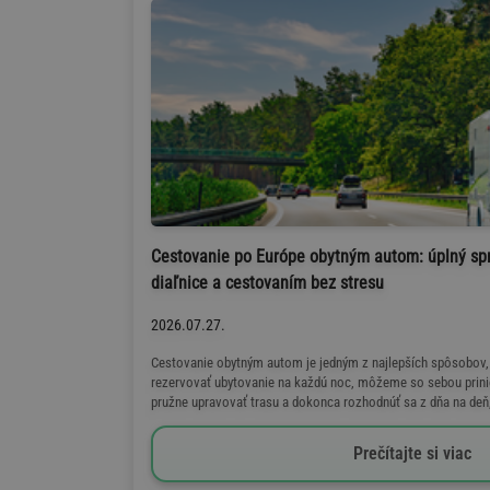
Cestovanie po Európe obytným autom: úplný sp
diaľnice a cestovaním bez stresu
2026.07.27.
Cestovanie obytným autom je jedným z najlepších spôsobov, a
rezervovať ubytovanie na každú noc, môžeme so sebou prinie
pružne upravovať trasu a dokonca rozhodnúť sa z dňa na deň, 
Prečítajte si viac