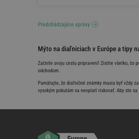
Predchádzajúce správy
Mýto na diaľniciach v Európe a tipy 
Začnite svoju cestu pripravení! Zistite všetko, čo
odchodom.
Pamätajte, že diaľničné známky musia byť vždy zakú
vysokým pokutám sa neoplatí riskovať. Aby ste sa 