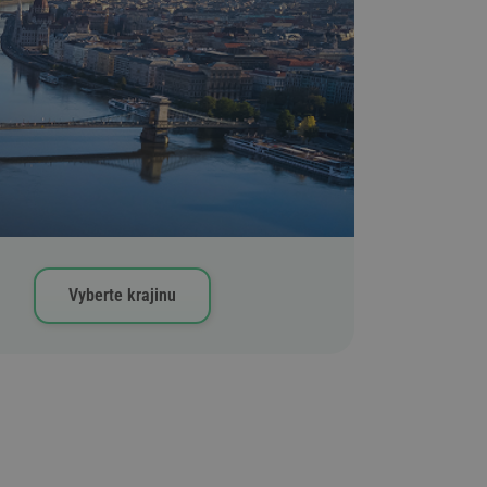
Vyberte krajinu