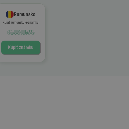
Rumunsko
Kúpiť rumunskú e-známku
Kúpiť známku