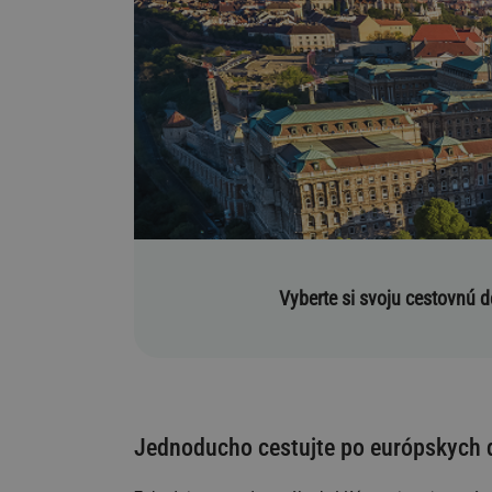
Vyberte si svoju cestovnú d
Jednoducho cestujte po európskych d