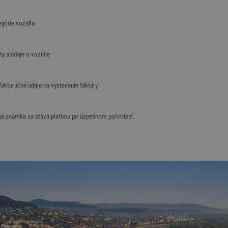
egórie vozidla
ty a údaje o vozidle
akturačné údaje na vystavenie faktúry
ná známka sa stáva platnou po úspešnom potvrdení.