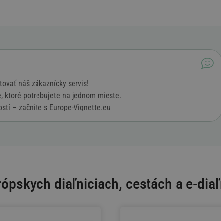
tovať náš zákaznícky servis!
e, ktoré potrebujete na jednom mieste.
ostí – začnite s Europe-Vignette.eu
rópskych diaľniciach, cestách a e-dia