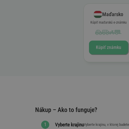
Maďarsko
Kúpiť maďarskú e-známku
Kúpiť známku
Nákup – Ako to funguje?
Vyberte krajinu
Vyberte krajinu, v ktorej budet