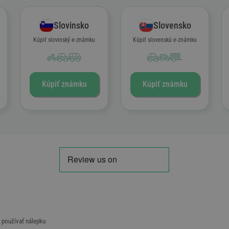
Slovinsko
Slovensko
Kúpiť slovinský e-známku
Kúpiť slovenskú e-známku
Kúpiť známku
Kúpiť známku
e používať nálepku