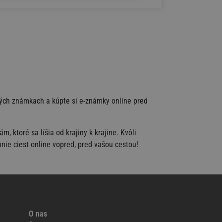
čných známkach a kúpte si e-známky online pred
 ktoré sa líšia od krajiny k krajine. Kvôli
nie ciest online vopred, pred vašou cestou!
O nas