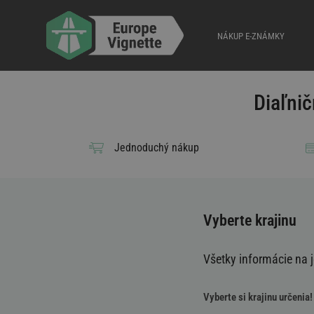
NÁKUP E-ZNÁMKY
Diaľni
Jednoduchý nákup
Vyberte krajinu
Všetky informácie na j
Vyberte si krajinu určenia!