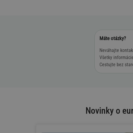
Máte otázky?
Neváhajte kontak
Všetky informáci
Cestujte bez star
Novinky o eu