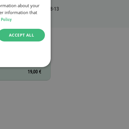
formation about your
er information that
 Policy
ACCEPT ALL
19,00 €
19,00 €