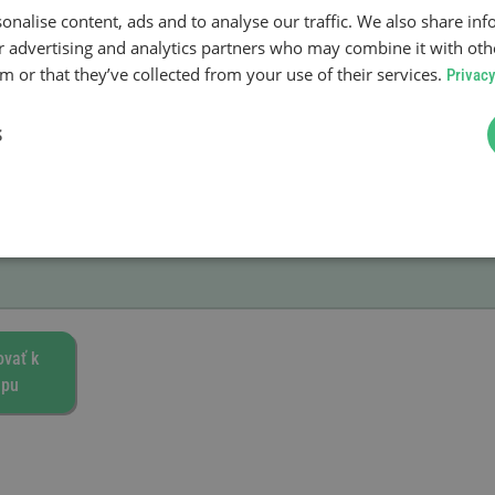
onalise content, ads and to analyse our traffic. We also share in
ur advertising and analytics partners who may combine it with oth
 or that they’ve collected from your use of their services.
Privacy
S
vať k
upu