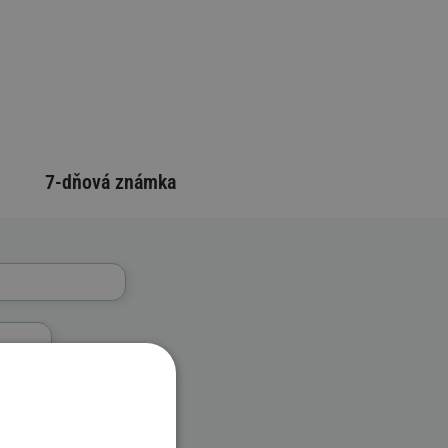
7-dňová známka