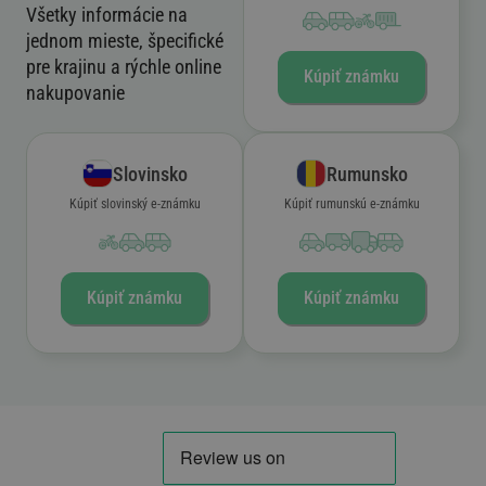
Všetky informácie na
jednom mieste, špecifické
pre krajinu a rýchle online
Kúpiť známku
nakupovanie
Slovinsko
Rumunsko
Kúpiť slovinský e-známku
Kúpiť rumunskú e-známku
Kúpiť známku
Kúpiť známku