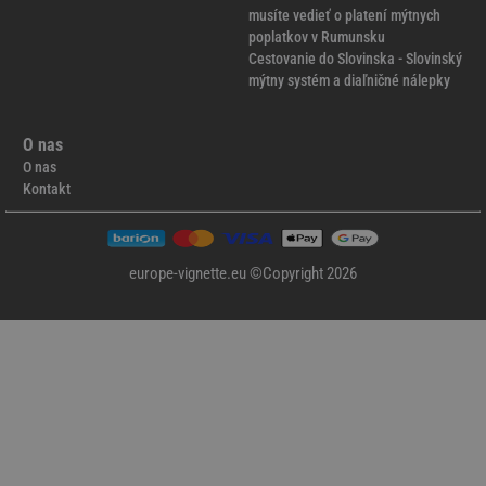
musíte vedieť o platení mýtnych
poplatkov v Rumunsku
Cestovanie do Slovinska - Slovinský
mýtny systém a diaľničné nálepky
O nas
O nas
Kontakt
europe-vignette.eu ©Copyright 2026