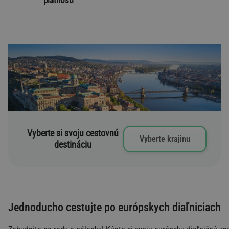
Vyberte si svoju cestovnú
Vyberte krajinu
destináciu
Jednoducho cestujte po európskych diaľniciach