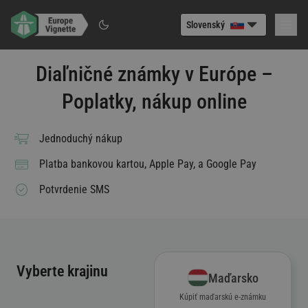
Slovenský
Diaľničné známky v Európe –
Poplatky, nákup online
Jednoduchý nákup
Platba bankovou kartou, Apple Pay
,
a
Google Pay
Potvrdenie SMS
Vyberte krajinu
Maďarsko
Kúpiť maďarskú e-známku