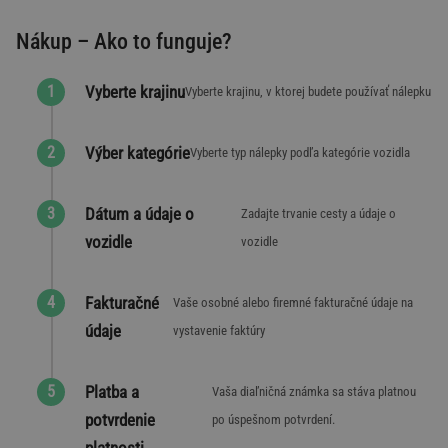
Nákup – Ako to funguje?
Vyberte krajinu
Vyberte krajinu, v ktorej budete používať nálepku
Výber kategórie
Vyberte typ nálepky podľa kategórie vozidla
Dátum a údaje o
Zadajte trvanie cesty a údaje o
vozidle
vozidle
Fakturačné
Vaše osobné alebo firemné fakturačné údaje na
údaje
vystavenie faktúry
Platba a
Vaša diaľničná známka sa stáva platnou
potvrdenie
po úspešnom potvrdení.
platnosti