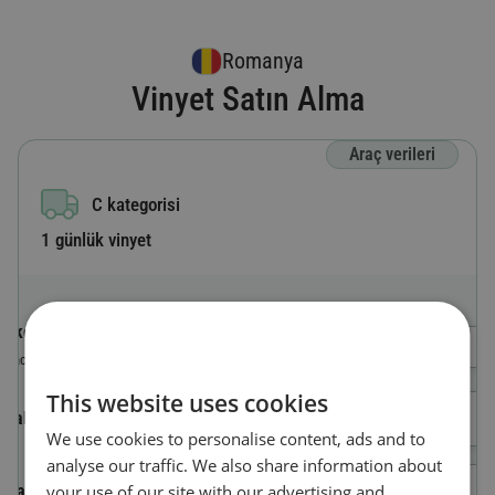
Romanya
Vinyet Satın Alma
Araç verileri
C kategorisi
1 günlük vinyet
Ülke kodu
Bir Ülke Seçin
Aracın kayıtlı olduğu ülke
This website uses cookies
Plaka numarası
We use cookies to personalise content, ads and to
analyse our traffic. We also share information about
Araç kimlik numarası (VIN)
your use of our site with our advertising and