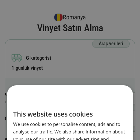
Romanya
Vinyet Satın Alma
Araç verileri
G kategorisi
1 günlük vinyet
Ülke kodu
Bir Ülke Seçin
Aracın kayıtlı olduğu ülke
This website uses cookies
Plaka numarası
We use cookies to personalise content, ads and to
analyse our traffic. We also share information about
Araç kimlik numarası (VIN)
your use of our site with our advertising and