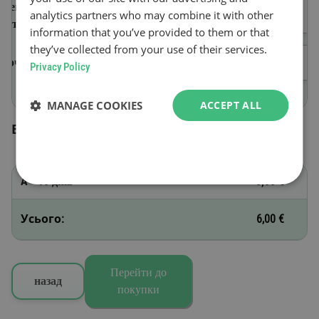
Ідентифікаційний номер
analytics partners who may combine it with other
авто (VIN)
information that you’ve provided to them or that
they’ve collected from your use of their services.
Початок дії
Privacy Policy
MANAGE COOKIES
ACCEPT ALL
Вибрані віньєтки
A - 10 днів
6,00 €
Усього:
6,00 €
Перейти до
назад
покупки