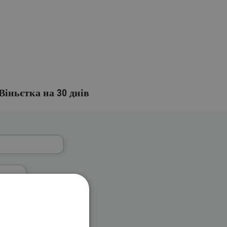
Віньєтка на 30 днів