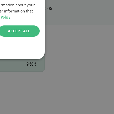
formation about your
er information that
 Policy
ACCEPT ALL
9,50 €
9,50 €