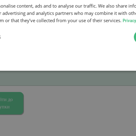
onalise content, ads and to analyse our traffic. We also share in
ur advertising and analytics partners who may combine it with oth
 or that they’ve collected from your use of their services.
Privacy
S
йти до
упки