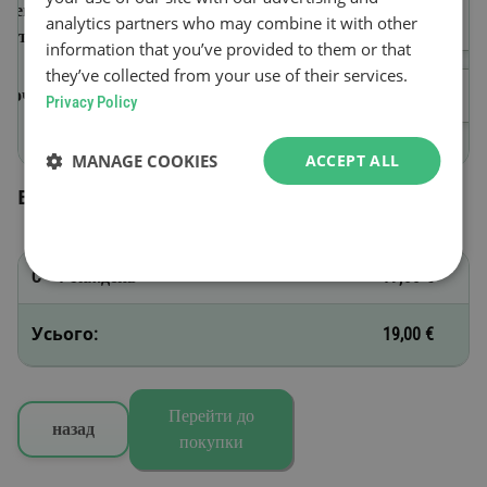
Ідентифікаційний номер
analytics partners who may combine it with other
авто (VIN)
information that you’ve provided to them or that
they’ve collected from your use of their services.
Початок дії
Privacy Policy
MANAGE COOKIES
ACCEPT ALL
Вибрані віньєтки
C - 1 тиждень
19,00 €
Усього:
19,00 €
Перейти до
назад
покупки