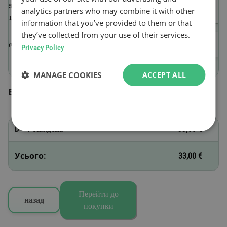
Ідентифікаційний номер
analytics partners who may combine it with other
авто (VIN)
information that you’ve provided to them or that
they’ve collected from your use of their services.
Початок дії
Privacy Policy
MANAGE COOKIES
ACCEPT ALL
Вибрані віньєтки
D - 1 тиждень
33,00 €
Усього:
33,00 €
Перейти до
назад
покупки